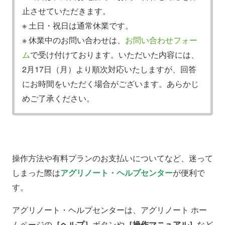
止させていただきます。
※ 土日・祝日は通常休業です。
※ 休業中のお問い合わせは、
お問い合わせフォー
ム
で受け付けております。いただいた内容には、
2月17日（月）より順次対応いたしますが、回答
にお時間をいただく場合がございます。あらかじ
めご了承ください。
操作方法や有料プランのお支払いについてなど、迷って
しまった際は
アグリノート・ヘルプセンター
が便利で
す。
アグリノート・ヘルプセンターは、アグリノート ホー
ムページの
［ヘルプ］
ボタンや
［操作マニュアル］
など