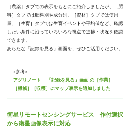
［農薬］タブでの表示をもとにご紹介しましたが、［肥
料］タブでは肥料別や成分別、［資材］タブでは使用
量、［生育］タブでは生育イベントや平均値など、確認
したい条件に沿っていろいろな視点で進捗・状況を確認
できます。
あらたな「記録を見る」画面を、ぜひご活用ください。
※参考※
アグリノート 「記録を見る」画面 の［作業］
［機械］［収穫］にマップ表示を追加しました
衛星リモートセンシングサービス 作付選択
から衛星画像表示に対応