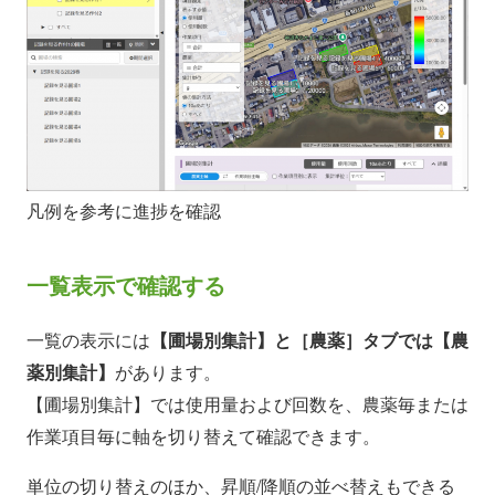
凡例を参考に進捗を確認
一覧表示で確認する
一覧の表示には
【圃場別集計】と［農薬］タブでは【農
薬別集計】
があります。
【圃場別集計】では使用量および回数を、農薬毎または
作業項目毎に軸を切り替えて確認できます。
単位の切り替えのほか、昇順/降順の並べ替えもできる