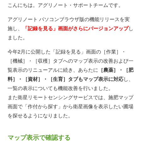
こんにちは。アグリノート・サポートチームです。
アグリノート パソコンブラウザ版の機能リリースを実
施し、
「記録を見る」画面がさらにバージョンアップ
し
ました。
今年2月に公開した「記録を見る」画面の［作業］・
［機械］・［収穫］タブへのマップ表示の改善および一
覧表示のリニューアルに続き、あらたに
［農薬］・［肥
料］・［資材］・［生育］タブもマップ表示に対応
し、
一覧の表示についても機能改善を行いました。
また衛星リモートセンシングサービスでは、施肥マップ
画面で「作付から探す」から衛星画像を表示したい圃場
を探せるようになりました。
マップ表示で確認する