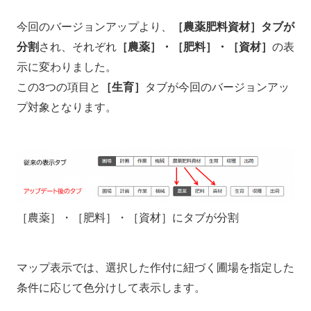
今回のバージョンアップより、
［農薬肥料資材］タブが
分割
され、それぞれ
［農薬］・［肥料］・［資材］
の表
示に変わりました。
この3つの項目と
［生育］
タブが今回のバージョンアッ
プ対象となります。
［農薬］・［肥料］・［資材］にタブが分割
マップ表示では、選択した作付に紐づく圃場を指定した
条件に応じて色分けして表示します。