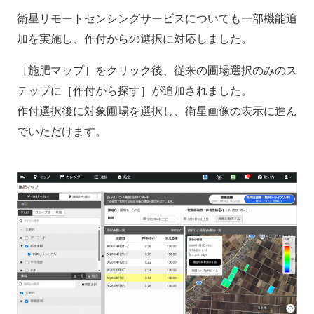
衛星リモートセンシングサービスについても一部機能追
加を実施し、作付からの選択に対応しました。
［施肥マップ］をクリック後、従来の圃場選択のみのス
テップに［作付から探す］が追加されました。
作付選択後に対象圃場を選択し、衛星画像の表示に進ん
でいただけます。