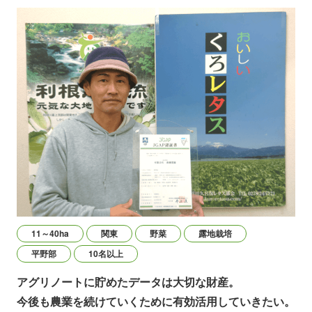
11～40ha
関東
野菜
露地栽培
平野部
10名以上
アグリノートに貯めたデータは大切な財産。
今後も農業を続けていくために有効活用していきたい。