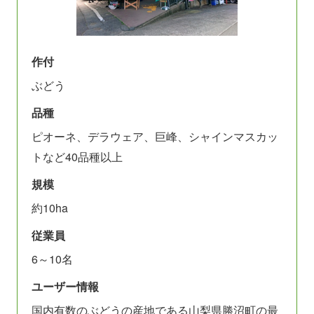
作付
ぶどう
品種
ピオーネ、デラウェア、巨峰、シャインマスカッ
トなど40品種以上
規模
約10ha
従業員
6～10名
ユーザー情報
国内有数のぶどうの産地である山梨県勝沼町の最