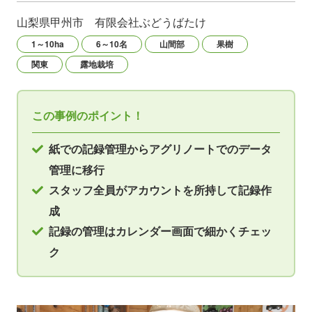
山梨県甲州市
有限会社ぶどうばたけ
1～10ha
6～10名
山間部
果樹
関東
露地栽培
この事例のポイント！
紙での記録管理からアグリノートでのデータ
管理に移行
スタッフ全員がアカウントを所持して記録作
成
記録の管理はカレンダー画面で細かくチェッ
ク