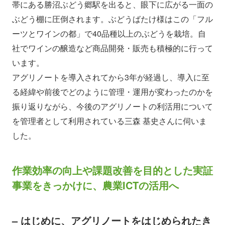
帯にある勝沼ぶどう郷駅を出ると、眼下に広がる一面の
ぶどう棚に圧倒されます。ぶどうばたけ様はこの「フル
ーツとワインの都」で40品種以上のぶどうを栽培。自
社でワインの醸造など商品開発・販売も積極的に行って
います。
アグリノートを導入されてから3年が経過し、導入に至
る経緯や前後でどのように管理・運用が変わったのかを
振り返りながら、今後のアグリノートの利活用について
を管理者として利用されている三森 基史さんに伺いま
した。
作業効率の向上や課題改善を目的とした実証
事業をきっかけに、農業ICTの活用へ
– はじめに、アグリノートをはじめられたき