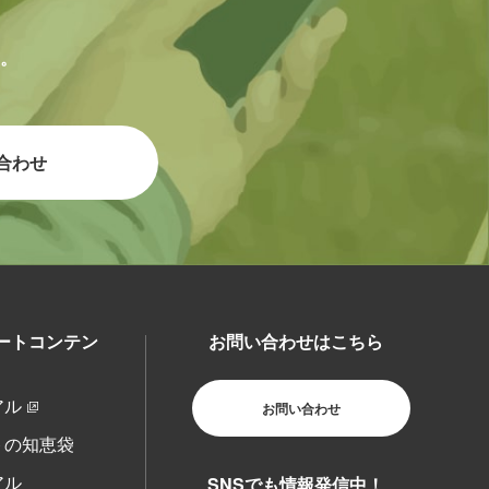
。
合わせ
ートコンテン
お問い合わせはこちら
アル
お問い合わせ
トの知恵袋
アル
SNSでも情報発信中！