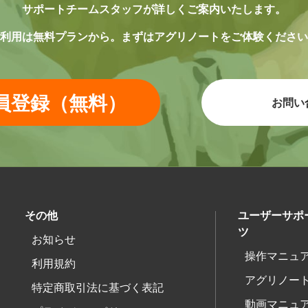
サポートチームスタッフが
詳しくご案内いたします。
利用は無料プランから。
まずはアグリノートをご体験ください
員登録（無料）
お問い
その他
ユーザーサポ
ツ
お知らせ
操作マニュ
利用規約
アグリノー
特定商取引法に基づく表記
動画マニュ