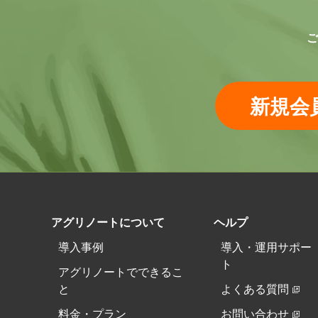
ご
新規会
アグリノートについて
ヘルプ
導入事例
導入・運用サポー
ト
アグリノートでできるこ
と
よくある質問
料金・プラン
お問い合わせ