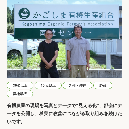
30名以上
40ha以上
九州・沖縄
野菜
露地栽培
有機農業の現場を写真とデータで“見える化”。部会にデ
ータを公開し、着実に改善につながる取り組みを続けた
いです。