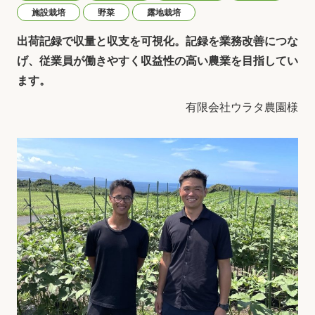
施設栽培
野菜
露地栽培
出荷記録で収量と収支を可視化。記録を業務改善につな
げ、従業員が働きやすく収益性の高い農業を目指してい
ます。
有限会社ウラタ農園様