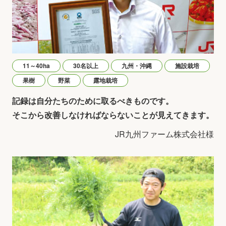
11～40ha
30名以上
九州・沖縄
施設栽培
果樹
野菜
露地栽培
記録は自分たちのために取るべきものです。
そこから改善しなければならないことが見えてきます。
JR九州ファーム株式会社様