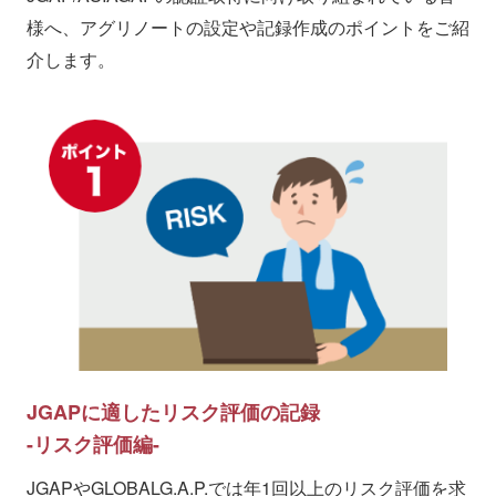
様へ、
アグリノートの設定や記録作成のポイントをご紹
介します。
JGAPに適したリスク評価の記録
リスク評価編
JGAPやGLOBALG.A.P.では年1回以上のリスク評価を求