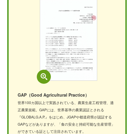
GAP（Good Agricultural Practice）
世界100カ国以上で実践されている、農業生産工程管理、適
正農業規範。GAPには、世界基準の農業認証とされる
『GLOBALG.A.P.』をはじめ、JGAPや都道府県が認証する
GAPなどがありますが、「食の安全と持続可能な生産管理」
ができている証として注目されています。