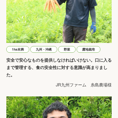
1ha未満
九州・沖縄
野菜
露地栽培
安全で安心なものを提供しなければいけない。口に入る
まで管理する、食の安全性に対する意識が高まりまし
た。
JR九州ファーム 糸島農場様