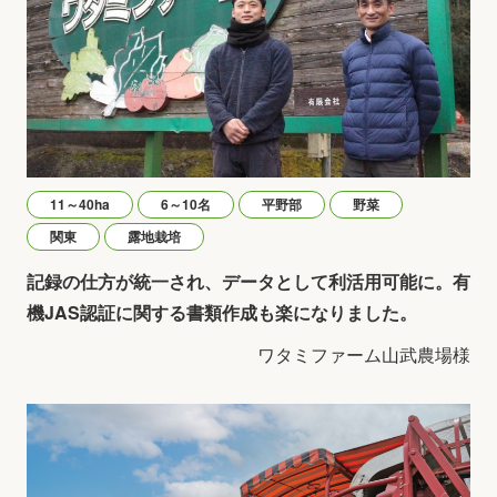
11～40ha
6～10名
平野部
野菜
関東
露地栽培
記録の仕方が統一され、データとして利活用可能に。有
機JAS認証に関する書類作成も楽になりました。
ワタミファーム山武農場様