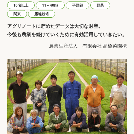
10名以上
11～40ha
平野部
野菜
関東
露地栽培
アグリノートに貯めたデータは大切な財産。
今後も農業を続けていくために有効活用していきたい。
農業生産法人 有限会社 髙橋菜園様