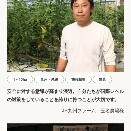
1～10ha
九州・沖縄
施設栽培
野菜
安全に対する意識が高まり浸透。自分たちが国際レベル
の対策をしていることを誇りに持つことが大切です。
JR九州ファーム 玉名農場様