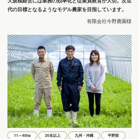
大規模経営には業務の効率化と従業員教育が大切。次世
代の目標となるようなモデル農家を目指しています。
有限会社今野農園様
11～40ha
20名以上
九州・沖縄
平野部