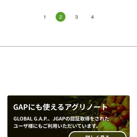
1
2
3
4