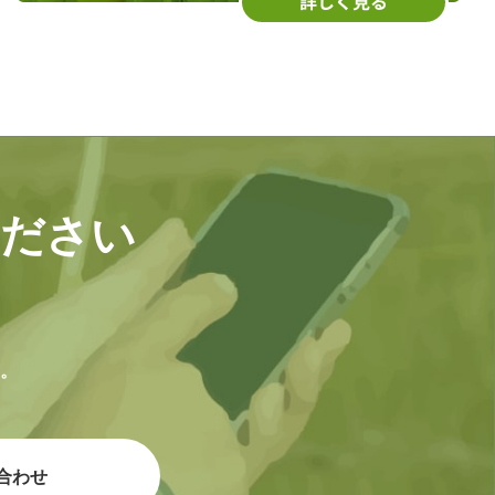
ください
。
合わせ