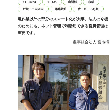
11～40ha
1～5名
山間部
水稲
近畿・中国四国
露地栽培
麦・豆・いも類
農作業以外の部分のスマート化が大事。法人の今後
のためにも、ネット管理で利活用できる営農管理は
重要です。
農事組合法人 宮市様