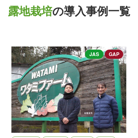
露地栽培
の導入事例一覧
JAS
GAP